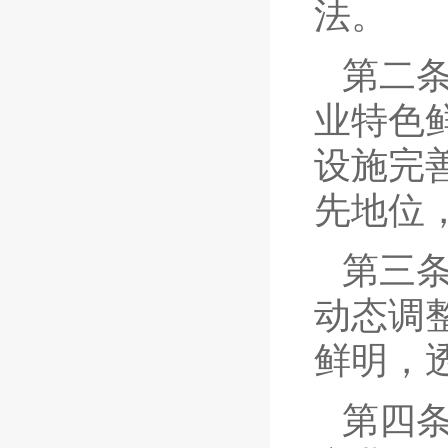
法。
第二
业特色
设施完
先地位
第三
动态调
鲜明，
第四