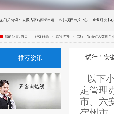
热门关键词：
安徽省著名商标申请
科技项目申报中心
企业研发中心
您的位置:
首页
>
解疑答惑
>
政策奖补
>
试行！安徽省大数据产业
试行！安
推荐资讯
以下
咨询热线
定管理
市、六
宿州市