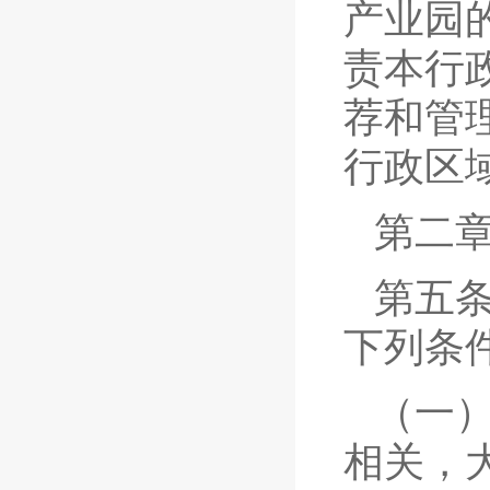
产业园
责本行
荐和管
行政区
第二章
第五
下列条
（一
相关，