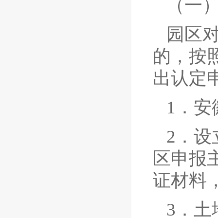
（一
园区
的，按
出认定
1．
2．
区申报
证材料
3．