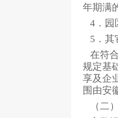
年期满
4．
5．其
在符
规定基
享及企
围由安
（二