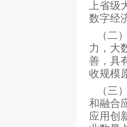
上省级
数字经
（二
力，大
善，具
收规模
（三
和融合
应用创