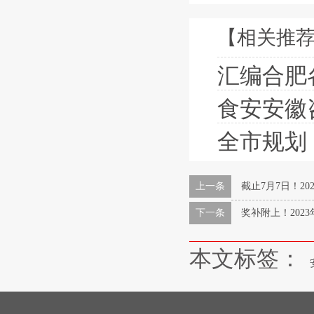
【相关推
汇编合肥各地老
食安安徽咨询
全市规划！合
上一条
截止7月7日！2
下一条
奖补附上！20
本文标签：