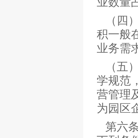
业数量
（四
积一般
业务需
（五
学规范
营管理
为园区
第六