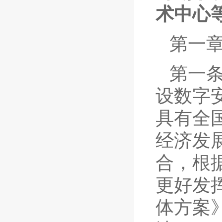
术中心
第一章
第一
设数字
具有全
经济发
合，根
更好发
体方案