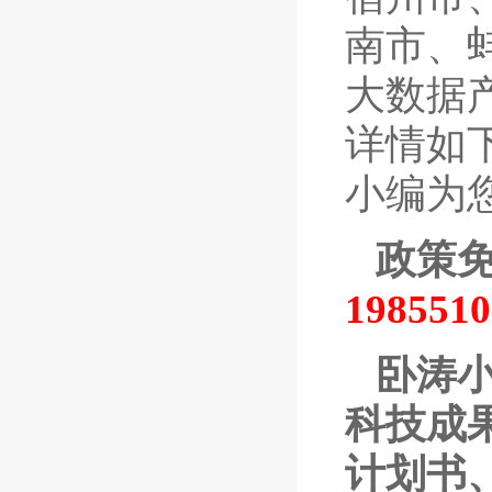
南市、
大数据
详情如
小编为
政策
19855
卧涛
科技成
计划书