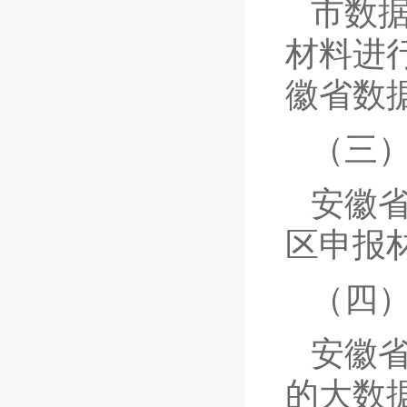
市数
材料进
徽省数
（三
安徽
区申报
（四
安徽
的大数