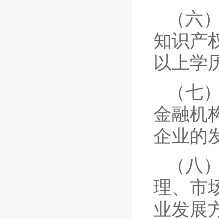
（六）
知识产
以上学
（七
金融机
企业的
（八
理、市
业发展