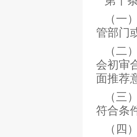
第十
（一
管部门
（二
会初审
面推荐
（三
符合条
（四