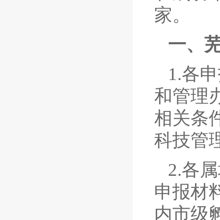
家。
一、
1.各
和管理办
相关条
科技管
2.各
申报材
内市级