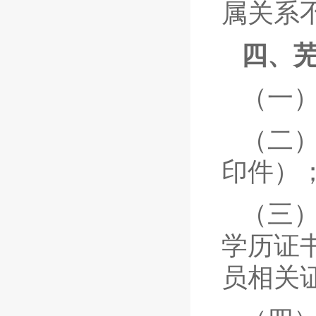
属关系
四、
（一
（二
印件）
（三
学历证
员相关