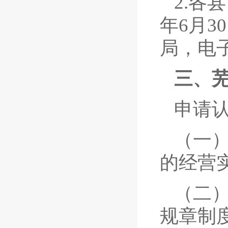
2.各
年6月
局，电
三、
申请
（一
的经营
（二
规章制