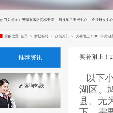
热门关键词：
安徽省著名商标申请
科技项目申报中心
企业研发中心
您的位置:
首页
>
解疑答惑
>
政策奖补
>
奖补附上！2023年芜
奖补附上！
推荐资讯
以下小
咨询热线
湖区、
县、无
下，需