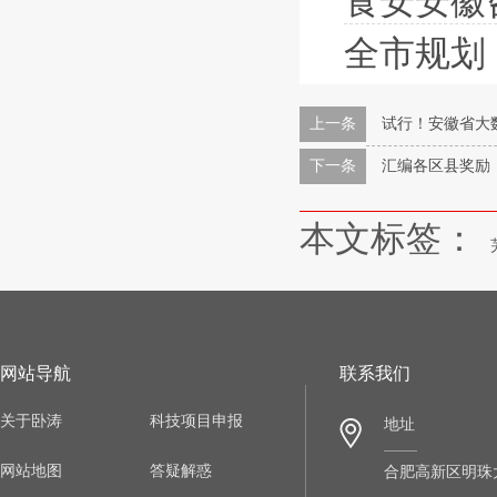
食安安徽咨询
全市规划！合
上一条
试行！安徽省大
下一条
汇编各区县奖励
本文标签：
网站导航
联系我们
关于卧涛
科技项目申报
地址
网站地图
答疑解惑
合肥高新区明珠大