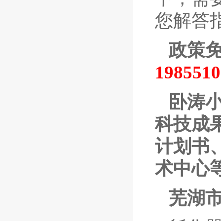
您解答
政策
19855
卧涛
科技成
计划书
术中心
芜湖