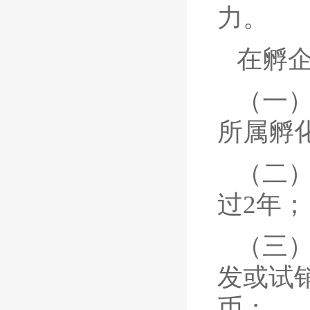
力。
在孵
（一
所属孵
（二
过2年；
（三
发或试
币；