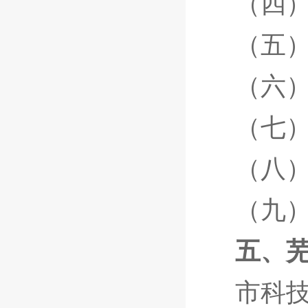
（四
（五
（六
（七
（八
（九
五、
市科