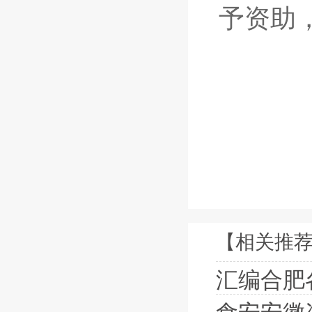
予资助
【相关推
汇编合肥各地老