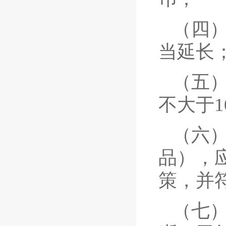
（四
当延长
（五
不大于
（六
品），
策，并
（七