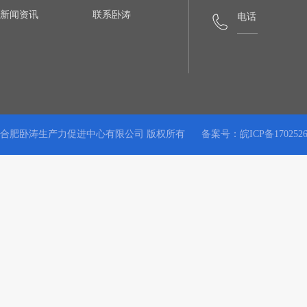
新闻资讯
联系卧涛
电话
合肥卧涛生产力促进中心有限公司 版权所有
备案号：
皖ICP备170252