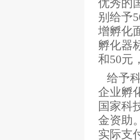
优秀的
别给予
增孵化
孵化器
和50元
给予
企业孵
国家科
金资助
实际支付