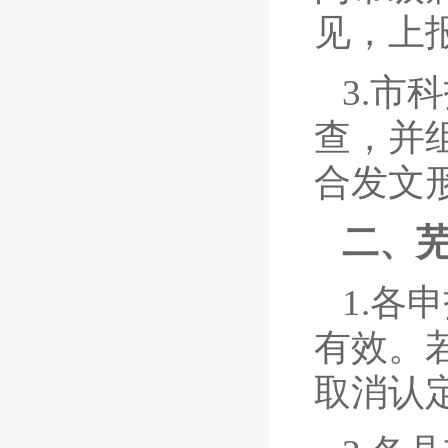
见，上
3.市
查，并
合发文
二、
1.各
有效。
取消认