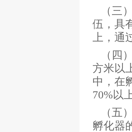
（三
伍，具
上，通
（四）
方米以
中，在
70%以
（五
孵化器