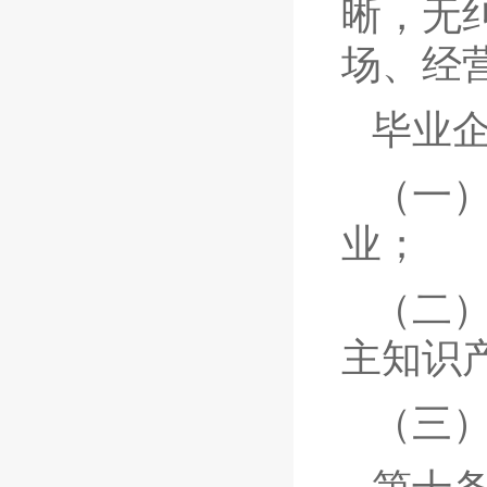
晰，无
场、经
毕业
（一
业；
（二
主知识
（三